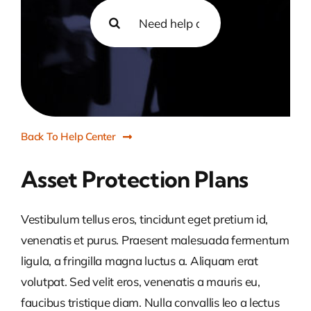
Search
for:
Back To Help Center
Asset Protection Plans
Vestibulum tellus eros, tincidunt eget pretium id,
venenatis et purus. Praesent malesuada fermentum
ligula, a fringilla magna luctus a. Aliquam erat
volutpat. Sed velit eros, venenatis a mauris eu,
faucibus tristique diam. Nulla convallis leo a lectus