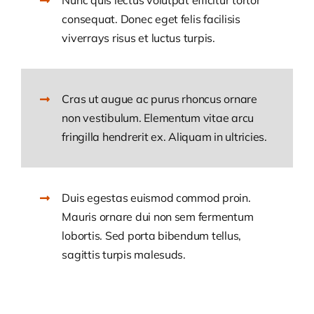
Nunc quis lectus volutpat efficitur tortor
consequat. Donec eget felis facilisis
viverrays risus et luctus turpis.
Cras ut augue ac purus rhoncus ornare
non vestibulum. Elementum vitae arcu
fringilla hendrerit ex. Aliquam in ultricies.
Duis egestas euismod commod proin.
Mauris ornare dui non sem fermentum
lobortis. Sed porta bibendum tellus,
sagittis turpis malesuds.