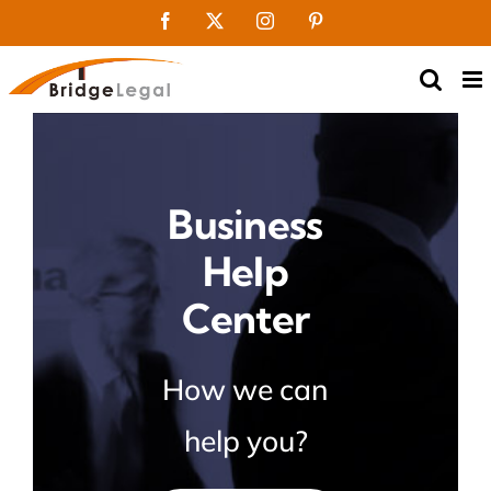
Skip
Facebook
X
Instagram
Pinterest
to
content
Business
Help
Center
How we can
help you?